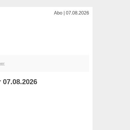
Abo | 07.08.2026
her
r 07.08.2026