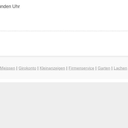
Kunden Uhr
 Meissen
|
Girokonto
|
Kleinanzeigen
|
Firmenservice
|
Garten
|
Lachen